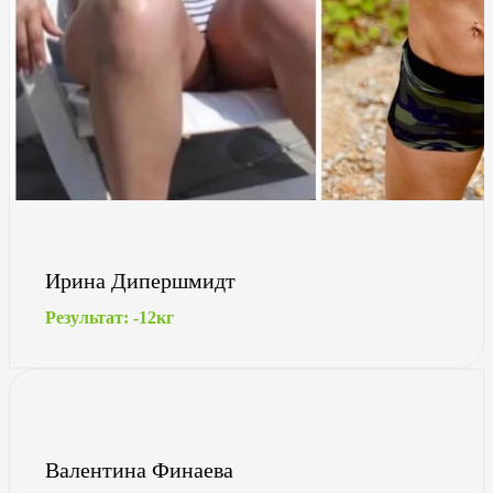
Ирина Дипершмидт
Результат: -12кг
Валентина Финаева