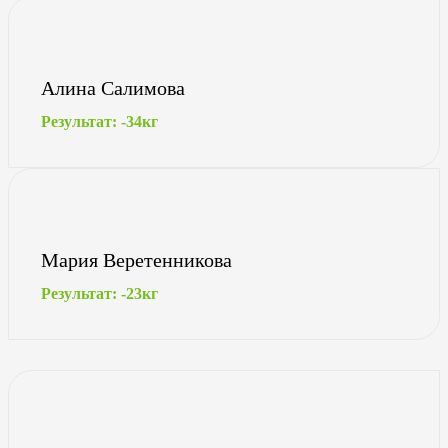
Алина Салимова
Результат: -34кг
Мария Веретенникова
Результат: -23кг