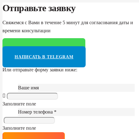
Отправьте заявку
Свяжемся с Вами в течение 5 минут для согласования даты и
времени консультации
НАПИСАТЬ В WHATSAPP
НАПИСАТЬ В TELEGRAM
Или отправьте форму заявки ниже:
Ваше имя
Заполните поле
Номер телефона *
Заполните поле